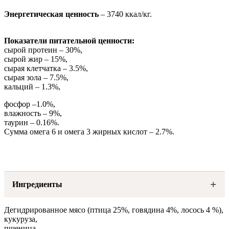
Энергетическая ценность
– 3740 ккал/кг.
Показатели питательной ценности:
сырой протеин – 30%,
сырой жир – 15%,
сырая клетчатка – 3.5%,
сырая зола – 7.5%,
кальций – 1.3%,
фосфор –1.0%,
влажность – 9%,
таурин – 0.16%.
Сумма омега 6 и омега 3 жирных кислот – 2.7%.
Ингредиенты
Дегидрированное мясо (птица 25%, говядина 4%, лосось 4 %),
кукуруза,
пшеница,