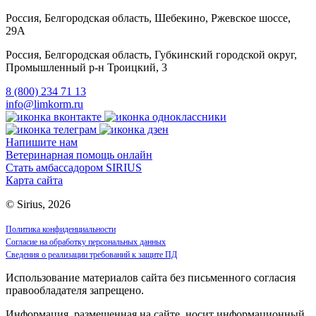
Россия, Белгородская область, Шебекино, Ржевское шоссе,
29А
Россия, Белгородская область, Губкинский городской округ,
Промышленный р-н Троицкий, 3
8 (800) 234 71 13
info@limkorm.ru
Напишите нам
Ветеринарная помощь онлайн
Стать амбассадором SIRIUS
Карта сайта
© Sirius, 2026
Политика конфиденциальности
Согласие на обработку персональных данных
Сведения о реализации требований к защите ПД
Использование материалов сайта без письменного согласия
правообладателя запрещено.
Информация, размещенная на сайте, носит информационный