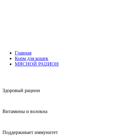
Главная
Корм для кошек
МЯСНОЙ РАЦИОН
Здоровый рацион
Витамины и волокна
Поддерживает иммунитет