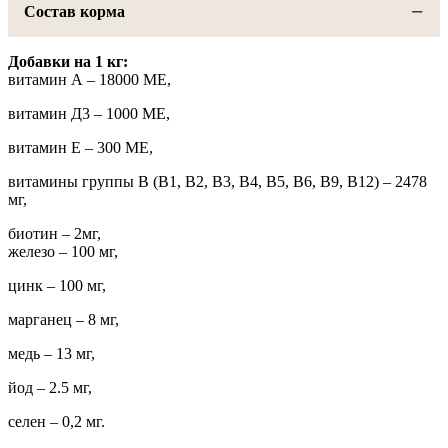
Состав корма
Добавки на 1 кг:
витамин А – 18000 МЕ,
витамин Д3 – 1000 МЕ,
витамин Е – 300 МЕ,
витамины группы В (В1, В2, В3, В4, В5, В6, В9, В12) – 2478
мг,
биотин – 2мг,
железо – 100 мг,
цинк – 100 мг,
марганец – 8 мг,
медь – 13 мг,
йод – 2.5 мг,
селен – 0,2 мг.