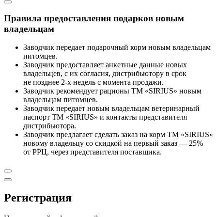
Правила предоставления подарков новым
владельцам
Заводчик передает подарочный корм новым владельцам
питомцев.
Заводчик предоставляет анкетные данные новых
владельцев, с их согласия, дистрибьютору в срок
не позднее 2-х недель с момента продажи.
Заводчик рекомендует рационы ТМ «SIRIUS» новым
владельцам питомцев.
Заводчик передает новым владельцам ветеринарный
паспорт ТМ «SIRIUS» и контакты представителя
дистрибьютора.
Заводчик предлагает сделать заказ на корм ТМ «SIRIUS»
новому владельцу со скидкой на первый заказ — 25%
от РРЦ, через представителя поставщика.
Регистрация