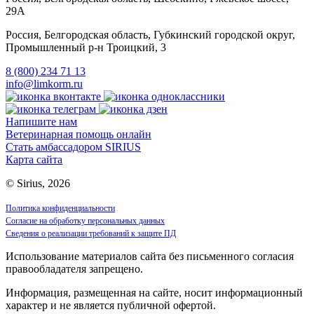
29А
Россия, Белгородская область, Губкинский городской округ,
Промышленный р-н Троицкий, 3
8 (800) 234 71 13
info@limkorm.ru
Напишите нам
Ветеринарная помощь онлайн
Стать амбассадором SIRIUS
Карта сайта
© Sirius, 2026
Политика конфиденциальности
Согласие на обработку персональных данных
Сведения о реализации требований к защите ПД
Использование материалов сайта без письменного согласия
правообладателя запрещено.
Информация, размещенная на сайте, носит информационный
характер и не является публичной офертой.