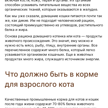
включая кости, кожу, перья и органы. Их организм
способен усваивать питательные вещества из всех
органических тканей, которые оказываются в желудке.
Как мы уже сказали, домашние кошки питаются почти так
же, как дикие. Им не подходит человеческий рацион,
состоящий преимущественно из углеводов, растительного
белка и жира.
Основа рациона домашнего котенка или кота — продукты
животного происхождения. Это значит, ему можно и
нужно есть мясо, рыбу, птицу, внутренние органы. Все
перечисленное содержит много белка, который легко
усваивается организмом кошачьих. Еще в животных
продуктах много жира, служащего источником энергии.
Что должно быть в корме
для взрослого кота
Качественные промышленные корма для котов и кошек
после года жизни содержат 70-80% белка животного