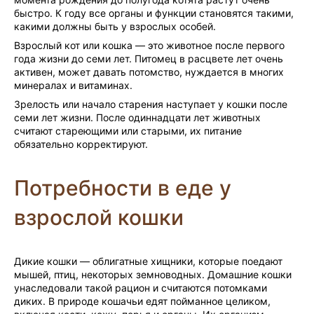
быстро. К году все органы и функции становятся такими,
какими должны быть у взрослых особей.
Взрослый кот или кошка — это животное после первого
года жизни до семи лет. Питомец в расцвете лет очень
активен, может давать потомство, нуждается в многих
минералах и витаминах.
Зрелость или начало старения наступает у кошки после
семи лет жизни. После одиннадцати лет животных
считают стареющими или старыми, их питание
обязательно корректируют.
Потребности в еде у
взрослой кошки
Дикие кошки — облигатные хищники, которые поедают
мышей, птиц, некоторых земноводных. Домашние кошки
унаследовали такой рацион и считаются потомками
диких. В природе кошачьи едят пойманное целиком,