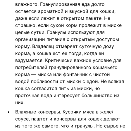
влажного. Гранулированная еда долго
остается ароматной и вкусной для кошки,
даже если лежит в открытом пакете. Не
страшно, если сухой корм пролежит в миске
целые сутки. Гранулы используют для
организации питания с открытым доступом
корму. Владелец отмеряет суточную дозу
корма, а кошка ест ее тогда, когда ей
вздумается. Критически важное условие для
потребителей гранулированного кошачьего
корма — миска или фонтанчик с чистой
водой поблизости от миски с едой. Не всякая
кошка согласится пить из миски, но
проточная вода интересует большинство из
них.
Влажные консервы. Кусочки мяса в желе/
соусе, паштет и консервы для кошек делают
из того же самого, что и гранулы. Но сырье не