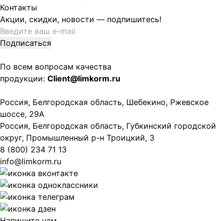
Контакты
Акции, скидки, новости — подпишитесь!
По всем вопросам качества
продукции:
Client@limkorm.ru
Россия, Белгородская область, Шебекино, Ржевское
шоссе, 29А
Россия, Белгородская область, Губкинский городской
округ, Промышленный р-н Троицкий, 3
8 (800) 234 71 13
info@limkorm.ru
Напишите нам