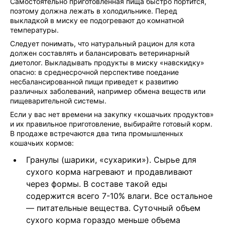
Самостоятельно приготовленная пища быстро портится,
поэтому должна лежать в холодильнике. Перед
выкладкой в миску ее подогревают до комнатной
температуры.
Следует понимать, что натуральный рацион для кота
должен составлять и балансировать ветеринарный
диетолог. Выкладывать продукты в миску «навскидку»
опасно: в среднесрочной перспективе поедание
несбалансированной пищи приведет к развитию
различных заболеваний, например обмена веществ или
пищеварительной системы.
Если у вас нет времени на закупку «кошачьих продуктов»
и их правильное приготовление, выбирайте готовый корм.
В продаже встречаются два типа промышленных
кошачьих кормов:
Гранулы (шарики, «сухарики»). Сырье для
сухого корма нагревают и продавливают
через формы. В составе такой еды
содержится всего 7-10% влаги. Все остальное
— питательные вещества. Суточный объем
сухого корма гораздо меньше объема