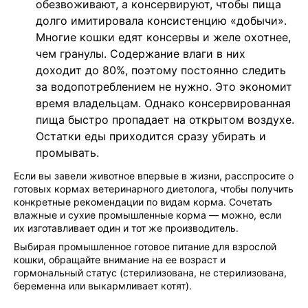
обезвоживают, а консервируют, чтобы пища
долго имитировала консистенцию «добычи».
Многие кошки едят консервы и желе охотнее,
чем гранулы. Содержание влаги в них
доходит до 80%, поэтому постоянно следить
за водопотреблением не нужно. Это экономит
время владельцам. Однако консервированная
пища быстро пропадает на открытом воздухе.
Остатки еды приходится сразу убирать и
промывать.
Если вы завели животное впервые в жизни, расспросите о
готовых кормах ветеринарного диетолога, чтобы получить
конкретные рекомендации по видам корма. Сочетать
влажные и сухие промышленные корма — можно, если
их изготавливает один и тот же производитель.
Выбирая промышленное готовое питание для взрослой
кошки, обращайте внимание на ее возраст и
гормональный статус (стерилизована, не стерилизована,
беременна или выкармливает котят).