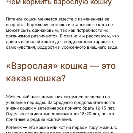
Чем кормить взрослую кошку
Питание кошки меняется вместе с изменением ее
возраста. Кормление котенка и стареющего кота не
может быть одинаковым, так как потребности их
организмов различаются. В статье мы расскажем, что
давать взрослой кошке для поддержания хорошего
самочувствия, бодрости и ухоженного внешнего вида.
«Взрослая» кошка — это
какая кошка?
Жизненный цикл домашних питомцев разделен на
условные периоды. За среднюю продолжительность
жизни кошки у ветеринаров принято брать 12-15 лет.
Отдельные животные доживают до 18-20 лет, но это —
приятные и редкие исключения.
Котенок — это кошка или кот на первом году жизни. С
момента рождения до полугода котята растут очень