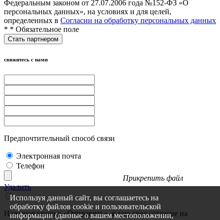
Федеральным законом от 27.07.2006 года №152-ФЗ «О
персональных данных», на условиях и для целей,
определенных в
Согласии на обработку персональных данных
*
* Обязательное поле
свяжитесь с нами
Предпочтительный способ связи
Электронная почта
Телефон
Прикрепить файл
Удалить
Используя данный сайт, вы соглашаетесь на
обработку файлов cookie и пользовательской
Нажимая кнопку «Отправить», я даю свое согласие на
информации (данные о вашем местоположении,