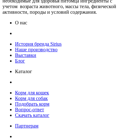
необходимые для здоровья питомца ингредиенты с
учетом возраста животного, массы тела, физической
активности, породы и условий содержания.
О нас
История бренда Sirius
Наше производство
Выставки
Блог
Каталог
Корм для кошек
Корм для собак
Подобрать корм
Вопрос-ответ
Скачать каталог
Партнерам