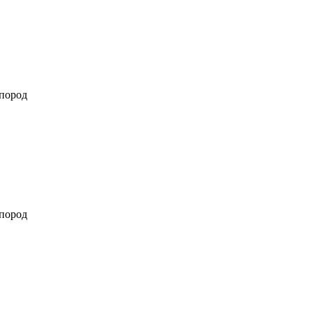
 пород
 пород