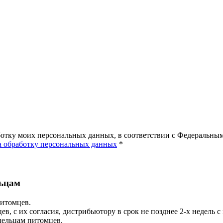
ботку моих персональных данных, в соответствии с Федеральны
а обработку персональных данных
*
льцам
питомцев.
в, с их согласия, дистрибьютору в срок не позднее 2-х недель 
дельцам питомцев.