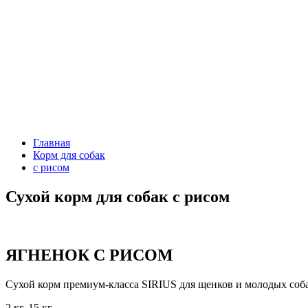
Главная
Корм для собак
с рисом
Сухой корм для собак с рисом
ЯГНЕНОК С РИСОМ
Сухой корм премиум-класса SIRIUS для щенков и молодых соб
2 кг, 15 кг