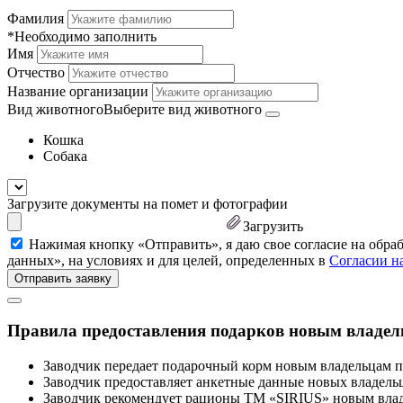
Фамилия
*Необходимо заполнить
Имя
Отчество
Название организации
Вид животного
Выберите вид животного
Кошка
Собака
Загрузите документы на помет и фотографии
Загрузить
Нажимая кнопку «Отправить», я даю свое согласие на обра
данных», на условиях и для целей, определенных в
Согласии н
Правила предоставления подарков новым владе
Заводчик передает подарочный корм новым владельцам 
Заводчик предоставляет анкетные данные новых владельце
Заводчик рекомендует рационы ТМ «SIRIUS» новым вла