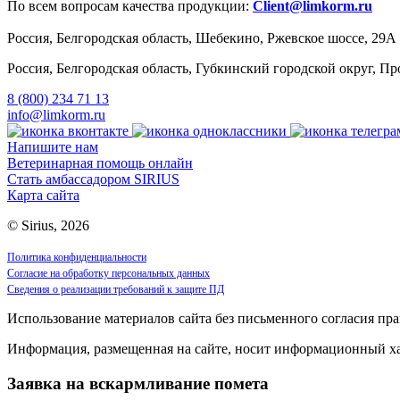
По всем вопросам качества продукции:
Client@limkorm.ru
Россия, Белгородская область, Шебекино, Ржевское шоссе, 29А
Россия, Белгородская область, Губкинский городской округ, 
8 (800) 234 71 13
info@limkorm.ru
Напишите нам
Ветеринарная помощь онлайн
Стать амбассадором SIRIUS
Карта сайта
© Sirius, 2026
Политика конфиденциальности
Согласие на обработку персональных данных
Сведения о реализации требований к защите ПД
Использование материалов сайта без письменного согласия пра
Информация, размещенная на сайте, носит информационный хар
Заявка на вскармливание помета