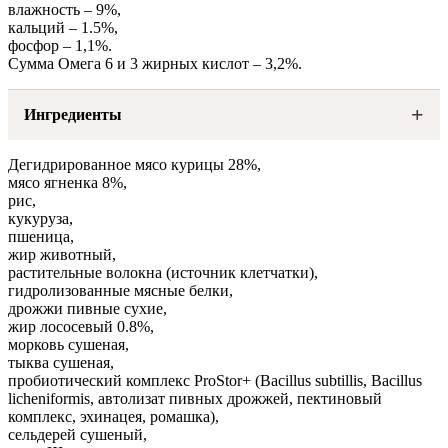
влажность – 9%,
кальций – 1.5%,
фосфор – 1,1%.
Сумма Омега 6 и 3 жирных кислот – 3,2%.
Ингредиенты
Дегидрированное мясо курицы 28%,
мясо ягненка 8%,
рис,
кукуруза,
пшеница,
жир животный,
растительные волокна (источник клетчатки),
гидролизованные мясные белки,
дрожжи пивные сухие,
жир лососевый 0.8%,
морковь сушеная,
тыква сушеная,
пробиотический комплекс ProStor+ (Bacillus subtillis, Bacillus
licheniformis, автолизат пивных дрожжей, пектиновый
комплекс, эхинацея, ромашка),
сельдерей сушеный,