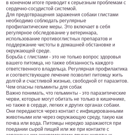
в конечном итоге приводит к серьезным проблемам с
сердечно-сосудистой системой.
Для предотвращения заражения собаки глистами
необходимо соблюдать регулярные
профилактические меры. Это включает в себя
регулярное обследование у ветеринара,
использование противоглистных препаратов и
поддержание чистоты в домашней обстановке и
окружающей среде.
Борьба с глистами - это не только вопрос здоровья
вашего питомца, но также обязанность каждого
ответственного владельца. Регулярная профилактика
и соответствующее лечение позволит питомцу жить
долгой и счастливой жизнью, свободной от паразитов.
Чем опасны гельминты для собак
Важно понимать, что гельминты - это паразитические
черви, которые могут обитать не только в кишечнике,
но также в сердце, легких и других органах собаки.
Они передаются через контакт с инфицированными
животными или через окружающую среду, такую как
почва или вода. Питомцы нередко заражаются при
поедании сырой пищей или же при контакте с