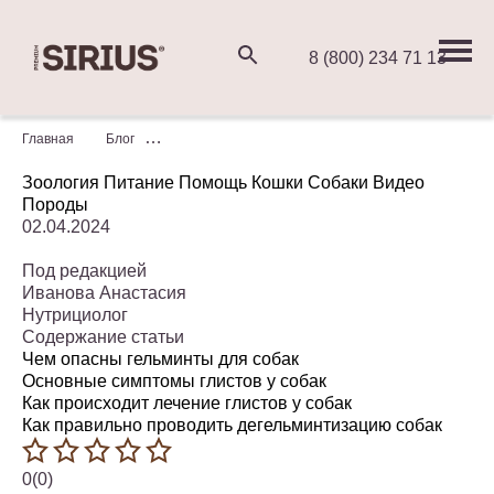
8 (800) 234 71 13
Главная
Блог
Глисты у собак: виды, симптомы, лечение и проф
Зоология
Питание
Помощь
Кошки
Собаки
Видео
Породы
02.04.2024
Под редакцией
Иванова Анастасия
Нутрициолог
Содержание статьи
Чем опасны гельминты для собак
Основные симптомы глистов у собак
Как происходит лечение глистов у собак
Как правильно проводить дегельминтизацию собак
0(0)