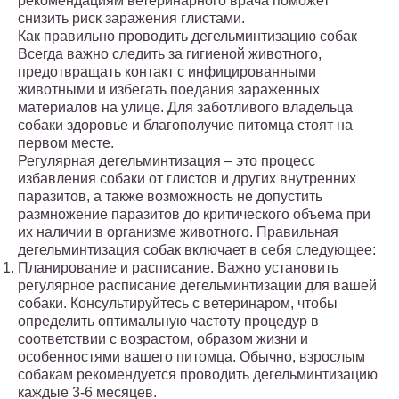
рекомендациям ветеринарного врача поможет
снизить риск заражения глистами.
Как правильно проводить дегельминтизацию собак
Всегда важно следить за гигиеной животного,
предотвращать контакт с инфицированными
животными и избегать поедания зараженных
материалов на улице. Для заботливого владельца
собаки здоровье и благополучие питомца стоят на
первом месте.
Регулярная дегельминтизация – это процесс
избавления собаки от глистов и других внутренних
паразитов, а также возможность не допустить
размножение паразитов до критического объема при
их наличии в организме животного. Правильная
дегельминтизация собак включает в себя следующее:
Планирование и расписание. Важно установить
регулярное расписание дегельминтизации для вашей
собаки. Консультируйтесь с ветеринаром, чтобы
определить оптимальную частоту процедур в
соответствии с возрастом, образом жизни и
особенностями вашего питомца. Обычно, взрослым
собакам рекомендуется проводить дегельминтизацию
каждые 3-6 месяцев.