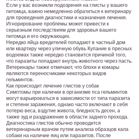
Если у вас возникли подозрения на глисты у вашего
питомца, важно немедленно обратиться к ветеринару
для проведения диагностики и назначения лечения.
Игнорирование проблемы может привести к
серьезным последствиям для здоровья вашего
питомца и его окружающих.
Нередко яйца вредителей попадают в частный дом
или квартиру через уличную обувь Купание в пресных
водоемах также нередко становится причиной того,
что паразиты попадают внутрь животного через пасть.
Ветеринары также отмечают, что блохи и комары
являются переносчиками некоторых видов
гельминтов.
Как происходит лечение глистов у собак
Симптомы при наличии в организме пса гельминтов
могут варьироваться в зависимости от типа паразита
и степени заражения, однако часто включают в себя
потерю веса, вздутие живота, бледность десен, а
также зуд и раздражение в области заднего прохода.
Диагностика глистов обычно проводится
ветеринарным врачом путем анализа образцов кала
собаки на наличие яиц или паразитов. После