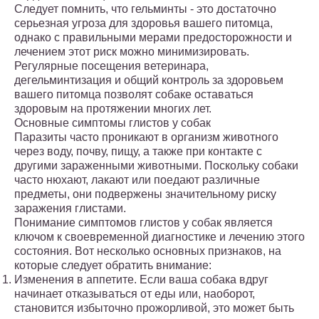
Следует помнить, что гельминты - это достаточно
серьезная угроза для здоровья вашего питомца,
однако с правильными мерами предосторожности и
лечением этот риск можно минимизировать.
Регулярные посещения ветеринара,
дегельминтизация и общий контроль за здоровьем
вашего питомца позволят собаке оставаться
здоровым на протяжении многих лет.
Основные симптомы глистов у собак
Паразиты часто проникают в организм животного
через воду, почву, пищу, а также при контакте с
другими зараженными животными. Поскольку собаки
часто нюхают, лакают или поедают различные
предметы, они подвержены значительному риску
заражения глистами.
Понимание симптомов глистов у собак является
ключом к своевременной диагностике и лечению этого
состояния. Вот несколько основных признаков, на
которые следует обратить внимание:
Изменения в аппетите. Если ваша собака вдруг
начинает отказываться от еды или, наоборот,
становится избыточно прожорливой, это может быть