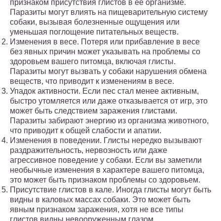
признаком присутствия глистов в ее организме.
Паразиты могут влиять на пищеварительную систему
собаки, вызывая болезненные ощущения или
уменьшая поглощение питательных веществ.
Изменения в весе. Потеря или прибавление в весе
без явных причин может указывать на проблемы со
здоровьем вашего питомца, включая глисты.
Паразиты могут вызвать у собаки нарушения обмена
веществ, что приводит к изменениям в весе.
Упадок активности. Если пес стал менее активным,
быстро утомляется или даже отказывается от игр, это
может быть следствием заражения глистами.
Паразиты забирают энергию из организма животного,
что приводит к общей слабости и апатии.
Изменения в поведении. Глисты нередко вызывают
раздражительность, нервозность или даже
агрессивное поведение у собаки. Если вы заметили
необычные изменения в характере вашего питомца,
это может быть признаком проблемы со здоровьем.
Присутствие глистов в кале. Иногда глисты могут быть
видны в каловых массах собаки. Это может быть
явным признаком заражения, хотя не все типы
глистов видны невооруженным глазом.