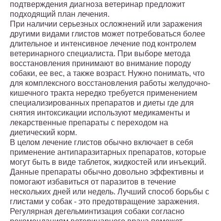
подтверждения диагноза ветеринар предложит
подходящий план лечения.
При наличии серьезных осложнений или заражения
другими видами глистов может потребоваться более
длительное и интенсивное лечение под контролем
ветеринарного специалиста. При выборе метода
восстановления принимают во внимание породу
собаки, ее вес, а также возраст. Нужно понимать, что
для комплексного восстановления работы желудочно-
кишечного тракта нередко требуется применением
специализированных препаратов и диеты где для
снятия интоксикации используют медикаменты и
лекарственные препараты с переходом на
диетический корм.
В целом лечение глистов обычно включает в себя
применение антипаразитарных препаратов, которые
могут быть в виде таблеток, жидкостей или инъекций.
Данные препараты обычно довольно эффективны и
помогают избавиться от паразитов в течение
нескольких дней или недель. Лучший способ борьбы с
глистами у собак - это предотвращение заражения.
Регулярная дегельминтизация собаки согласно