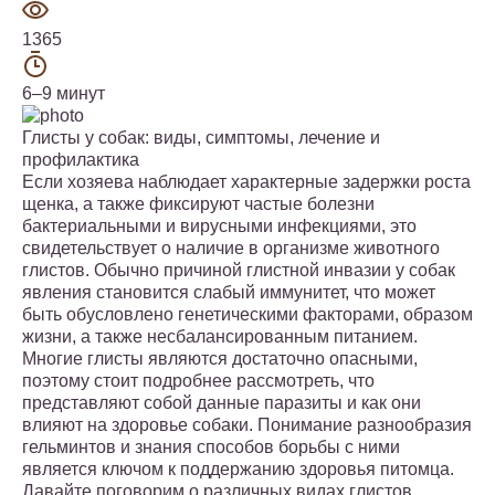
1365
6–9 минут
Глисты у собак: виды, симптомы, лечение и
профилактика
Если хозяева наблюдает характерные задержки роста
щенка, а также фиксируют частые болезни
бактериальными и вирусными инфекциями, это
свидетельствует о наличие в организме животного
глистов. Обычно причиной глистной инвазии у собак
явления становится слабый иммунитет, что может
быть обусловлено генетическими факторами, образом
жизни, а также несбалансированным питанием.
Многие глисты являются достаточно опасными,
поэтому стоит подробнее рассмотреть, что
представляют собой данные паразиты и как они
влияют на здоровье собаки. Понимание разнообразия
гельминтов и знания способов борьбы с ними
является ключом к поддержанию здоровья питомца.
Давайте поговорим о различных видах глистов,