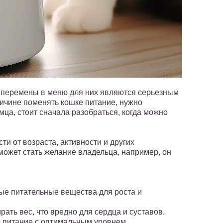
ые перемены в меню для них являются серьезным
ричине поменять кошке питание, нужно
ца, стоит сначала разобраться, когда можно
ти от возраста, активности и других
ожет стать желание владельца, например, он
мые питательные вещества для роста и
рать вес, что вредно для сердца и суставов.
о питание с оптимальным уровнем