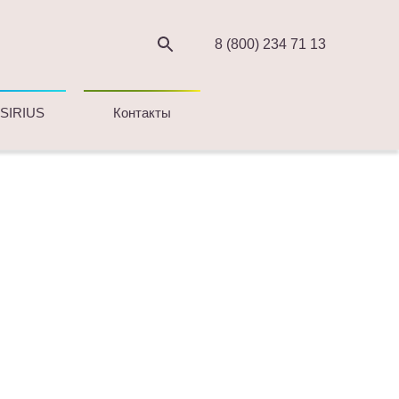
8 (800) 234 71 13
 SIRIUS
Контакты