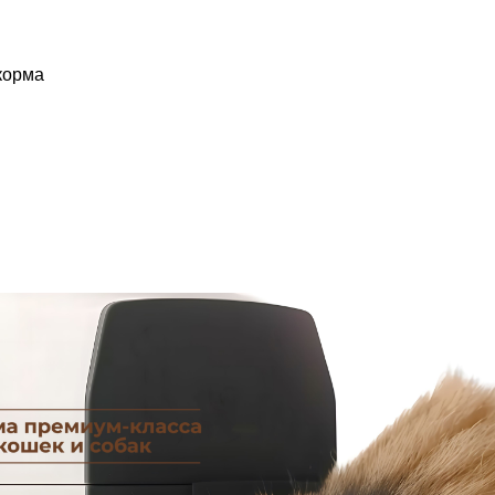
 корма