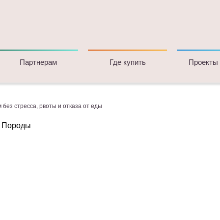
Партнерам
Где купить
Проекты
м без стресса, рвоты и отказа от еды
о
Породы