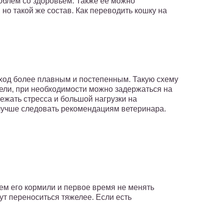
облем со здоровьем. Также ее можно
 но такой же состав. Как переводить кошку на
еход более плавным и постепенным. Такую схему
дели, при необходимости можно задержаться на
ежать стресса и большой нагрузки на
 лучше следовать рекомендациям ветеринара.
 чем его кормили и первое время не менять
ут переноситься тяжелее. Если есть