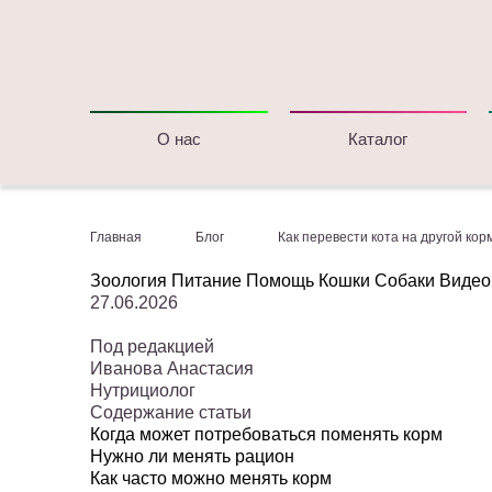
О нас
Каталог
Главная
Блог
Как перевести кота на другой кор
Зоология
Питание
Помощь
Кошки
Собаки
Виде
27.06.2026
Под редакцией
Иванова Анастасия
Нутрициолог
Содержание статьи
Когда может потребоваться поменять корм
Нужно ли менять рацион
Как часто можно менять корм