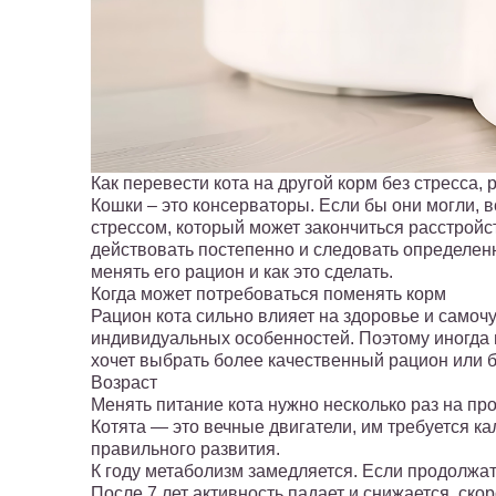
Как перевести кота на другой корм без стресса, 
Кошки – это консерваторы. Если бы они могли,
стрессом, который может закончиться расстройс
действовать постепенно и следовать определен
менять его рацион и как это сделать.
Когда может потребоваться поменять корм
Рацион кота сильно влияет на здоровье и самочу
индивидуальных особенностей. Поэтому иногда 
хочет выбрать более качественный рацион или 
Возраст
Менять питание кота нужно несколько раз на пр
Котята — это вечные двигатели, им требуется 
правильного развития.
К году метаболизм замедляется. Если продолжать
После 7 лет активность падает и снижается ск