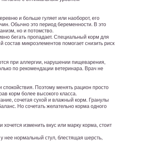
еревню и больше гуляет или наоборот, его
чин. Обычно это период беременности. В это
анизм, но и потомство.
тивно бегать пропадает. Специальный корм для
й состав микроэлементов помогает снизить риск
уются при аллергии, нарушении пищеварения,
только по рекомендации ветеринара. Врач не
 и спокойствия. Поэтому менять рацион просто
рав корм более высокого класса.
ание, сочетая сухой и влажный корм. Гранулы
аланс. Но сочетать желательно корма одного
 хочется изменить вкус или марку корма, стоит
 у нее нормальный стул, блестящая шерсть,