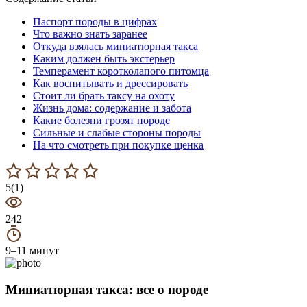
Паспорт породы в цифрах
Что важно знать заранее
Откуда взялась миниатюрная такса
Каким должен быть экстерьер
Темперамент коротколапого питомца
Как воспитывать и дрессировать
Стоит ли брать таксу на охоту
Жизнь дома: содержание и забота
Какие болезни грозят породе
Сильные и слабые стороны породы
На что смотреть при покупке щенка
5(1)
242
9–11 минут
Миниатюрная такса: все о породе