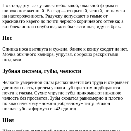
По стандарту глаз у таксы небольшой, овальной формы и
широко посаженный. Взгляд — открытый, ясный, ни намека
на настороженность. Радужку допускают в гамме от
красновато-карего до почти черного коричневого оттенка; а
вот блеклость и голубизна, хотя бы частичная, идут в брак.
Нос
Спинка носа вытянута и сужена, ближе к концу сходит на нет.
Мочка обычного калибра, упругая, с хорошо раскрытыми
ноздрями.
Зубная система, губы, челюсти
Челюсть умеренной силы распахивается без труда и открывает
длинную пасть, причем уголки губ при этом подбираются
почти к глазам. Сухие упругие губы прикрывают нижнюю
челюсть без просветов. Зубы сходятся равномерно и плотно
по классическому «ножницеобразному» типу. Эталон —
полная зубная формула из 42 единиц.
Шея