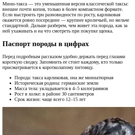
Мини-такса — это уменьшенная версия классической таксы:
внешне почти копия, только в более компактном формате.
Если выстроить три разновидности по росту, карликовая
окажется ровно посередине — крупнее кроличьей, но мельче
стандартной. Дальше разберем, чем живет эта порода, как за
ней ухаживать и на что смотреть при покупке щенка.
Паспорт породы в цифрах
Перед подробным рассказом удобно держать перед глазами
короткую сводку. Запомнить ее стоит каждому, кто только
присматривается к коротколапому питомцу.
Порода: такса карликовая, она же миниатюрная
Историческая родина: германские земли
Масса тела: укладывается в 4–5 килограммов
Рост в холке: в районе 30 сантиметров
Срок жизни: чаще всего 12–15 лет