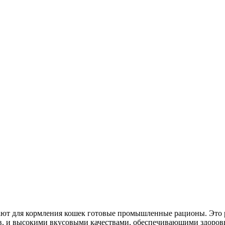
ют для кормления кошек готовые промышленные рационы. Это 
в, и высокими вкусовыми качествами, обеспечивающими здоров