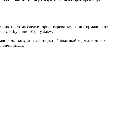
торов, поэтому следует ориентироваться на информацию от
 «Use by» или «Expiry date».
зано, сколько хранится открытый влажный корм для кошек.
н прием пищи.