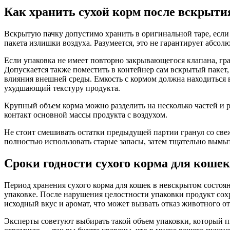
Как хранить сухой корм после вскрыти
Вскрытую пачку допустимо хранить в оригинальной таре, если 
пакета излишки воздуха. Разумеется, это не гарантирует абсо
Если упаковка не имеет повторно закрывающегося клапана, г
Допускается также поместить в контейнер сам вскрытый пакет
влияния внешней среды. Емкость с кормом должна находиться в
ухудшающий текстуру продукта.
Крупный объем корма можно разделить на несколько частей и р
контакт основной массы продукта с воздухом.
Не стоит смешивать остатки предыдущей партии гранул со све
полностью использовать старые запасы, затем тщательно вымы
Сроки годности сухого корма для кошек
Период хранения сухого корма для кошек в невскрытом состоян
упаковке. После нарушения целостности упаковки продукт сохр
исходный вкус и аромат, что может вызвать отказ животного от
Эксперты советуют выбирать такой объем упаковки, который п