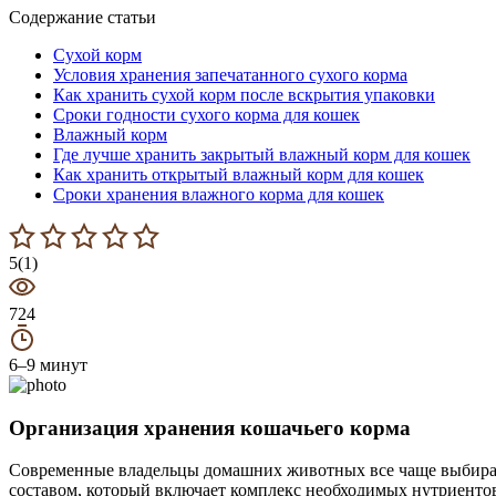
Содержание статьи
Сухой корм
Условия хранения запечатанного сухого корма
Как хранить сухой корм после вскрытия упаковки
Сроки годности сухого корма для кошек
Влажный корм
Где лучше хранить закрытый влажный корм для кошек
Как хранить открытый влажный корм для кошек
Сроки хранения влажного корма для кошек
5(1)
724
6–9 минут
Организация хранения кошачьего корма
Современные владельцы домашних животных все чаще выбира
составом, который включает комплекс необходимых нутриенто