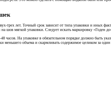
ошек
ух-трех лет. Точный срок зависит от типа упаковки и иных фак
на шов мягкой упаковки. Следует искать маркировку «Годен до»,
48 часов. На упаковке в обязательном порядке должно быть ука
чки меньшего объема и скармливать содержимое целиком за оди