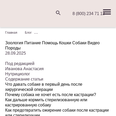
8 (800) 234 71 13
Главная
Блог
Особенности питания стерилизованных или каст
Зоология
Питание
Помощь
Кошки
Собаки
Видео
Породы
28.09.2025
Под редакцией
Иванова Анастасия
Нутрициолог
Содержание статьи
Что давать собаке в первый день после
хирургической операции
Почему собака не хочет есть после кастрации?
Как дальше кормить стерилизованную или
кастрированную собаку
Как предотвратить ожирение собаки после кастрации
или стерилизации