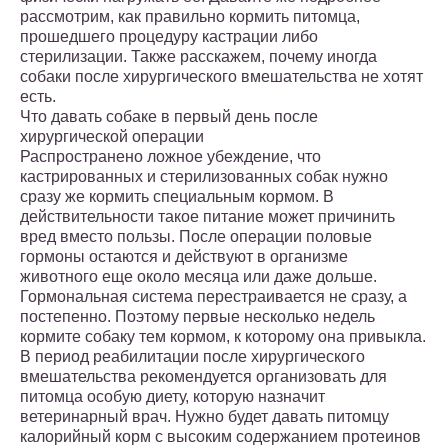
рассмотрим, как правильно кормить питомца,
прошедшего процедуру кастрации либо
стерилизации. Также расскажем, почему иногда
собаки после хирургического вмешательства не хотят
есть.
Что давать собаке в первый день после
хирургической операции
Распространено ложное убеждение, что
кастрированных и стерилизованных собак нужно
сразу же кормить специальным кормом. В
действительности такое питание может причинить
вред вместо пользы. После операции половые
гормоны остаются и действуют в организме
животного еще около месяца или даже дольше.
Гормональная система перестраивается не сразу, а
постепенно. Поэтому первые несколько недель
кормите собаку тем кормом, к которому она привыкла.
В период реабилитации после хирургического
вмешательства рекомендуется организовать для
питомца особую диету, которую назначит
ветеринарный врач. Нужно будет давать питомцу
калорийный корм с высоким содержанием протеинов