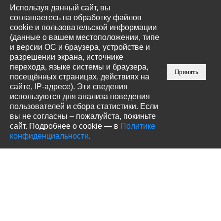
Используя данный сайт, вы
соглашаетесь на обработку файлов
cookie и пользовательской информации
(данные о вашем местоположении, типе
и версии ОС и браузера, устройстве и
разрешении экрана, источнике
перехода, языке системы и браузера,
Принять
посещённых страницах, действиях на
сайте, IP-адресе). Эти сведения
используются для анализа поведения
пользователей и сбора статистики. Если
вы не согласны – пожалуйста, покиньте
сайт. Подробнее о cookie — в
Политике
конфиденциальности
.
Акции, скидки, новости —
подпишитесь!