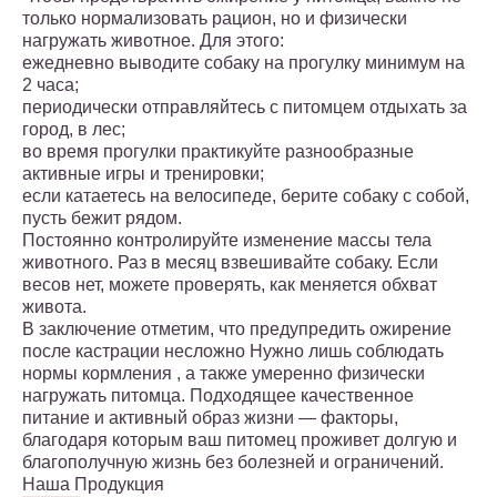
только нормализовать рацион, но и физически
нагружать животное. Для этого:
ежедневно выводите собаку на прогулку минимум на
2 часа;
периодически отправляйтесь с питомцем отдыхать за
город, в лес;
во время прогулки практикуйте разнообразные
активные игры и тренировки;
если катаетесь на велосипеде, берите собаку с собой,
пусть бежит рядом.
Постоянно контролируйте изменение массы тела
животного. Раз в месяц взвешивайте собаку. Если
весов нет, можете проверять, как меняется обхват
живота.
В заключение отметим, что предупредить ожирение
после кастрации несложно Нужно лишь соблюдать
нормы кормления , а также умеренно физически
нагружать питомца. Подходящее качественное
питание и активный образ жизни — факторы,
благодаря которым ваш питомец проживет долгую и
благополучную жизнь без болезней и ограничений.
Наша Продукция