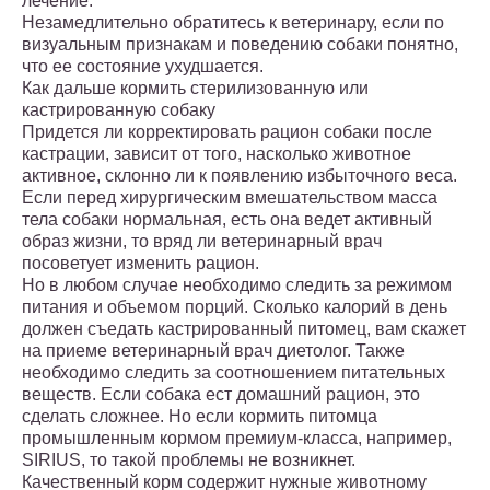
лечение.
Незамедлительно обратитесь к ветеринару, если по
визуальным признакам и поведению собаки понятно,
что ее состояние ухудшается.
Как дальше кормить стерилизованную или
кастрированную собаку
Придется ли корректировать рацион собаки после
кастрации, зависит от того, насколько животное
активное, склонно ли к появлению избыточного веса.
Если перед хирургическим вмешательством масса
тела собаки нормальная, есть она ведет активный
образ жизни, то вряд ли ветеринарный врач
посоветует изменить рацион.
Но в любом случае необходимо следить за режимом
питания и объемом порций. Сколько калорий в день
должен съедать кастрированный питомец, вам скажет
на приеме ветеринарный врач диетолог. Также
необходимо следить за соотношением питательных
веществ. Если собака ест домашний рацион, это
сделать сложнее. Но если кормить питомца
промышленным кормом премиум-класса, например,
SIRIUS, то такой проблемы не возникнет.
Качественный корм содержит нужные животному