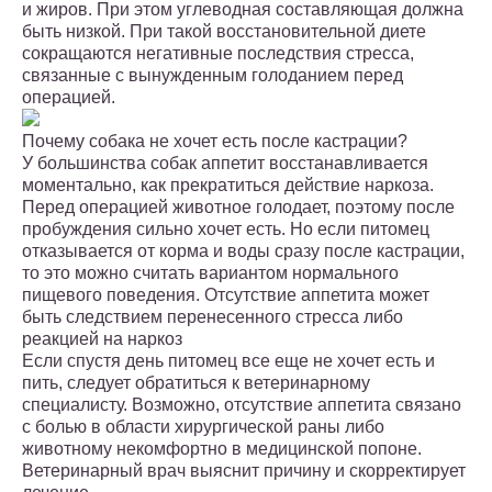
и жиров. При этом углеводная составляющая должна
быть низкой. При такой восстановительной диете
сокращаются негативные последствия стресса,
связанные с вынужденным голоданием перед
операцией.
Почему собака не хочет есть после кастрации?
У большинства собак аппетит восстанавливается
моментально, как прекратиться действие наркоза.
Перед операцией животное голодает, поэтому после
пробуждения сильно хочет есть. Но если питомец
отказывается от корма и воды сразу после кастрации,
то это можно считать вариантом нормального
пищевого поведения. Отсутствие аппетита может
быть следствием перенесенного стресса либо
реакцией на наркоз
Если спустя день питомец все еще не хочет есть и
пить, следует обратиться к ветеринарному
специалисту. Возможно, отсутствие аппетита связано
с болью в области хирургической раны либо
животному некомфортно в медицинской попоне.
Ветеринарный врач выяснит причину и скорректирует