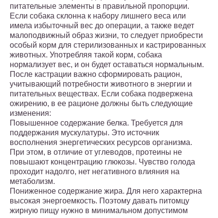
питательные элементы в правильной пропорции.
Если собака склонна к набору лишнего веса или
имела избыточный вес до операции, а также ведет
малоподвижный образ жизни, то следует приобрести
особый корм для стерилизованных и кастрированных
животных. Употребляя такой корм, собака
нормализует вес, и он будет оставаться нормальным.
После кастрации важно сформировать рацион,
учитывающий потребности животного в энергии и
питательных веществах. Если собака подвержена
ожирению, в ее рационе должны быть следующие
изменения:
Повышенное содержание белка. Требуется для
поддержания мускулатуры. Это источник
восполнения энергетических ресурсов организма.
При этом, в отличие от углеводов, протеины не
повышают концентрацию глюкозы. Чувство голода
проходит надолго, нет негативного влияния на
метаболизм.
Пониженное содержание жира. Для него характерна
высокая энергоемкость. Поэтому давать питомцу
жирную пищу нужно в минимальном допустимом