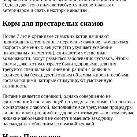
Однако для этого вначале требуется посоветоваться с
ветеринаром и сдать некоторые анализы.
Корм для престарелых сиамов
После 7 лет в организме сиамских котов начинают
происходить естественные перемены: начинает замедляться
скорость обменных веществ (это ухудшает усвоение
питательных элементов), снижаются умственные
возможности, могут развиться заболевания суставов. Чтобы
сиамы даже в этом возрасте были здоровыми, для них
требуется специальный дневной рацион с большим
количеством белка, достаточным объемом жиров и особыми
составляющими, которые стимулируют умственную
активность.
Питание является основной, однако совершенно не
единственной составляющей по уходу за сиамами. Относитесь
к животным с заботой, выполняйте все требуемые процедуры
гигиены и контролируйте здоровье питомцев — в этом случае
никакие заболевания не смогут помешать заводчику
наслаждаться общением с сиамской кошкой.
Наша Продукция