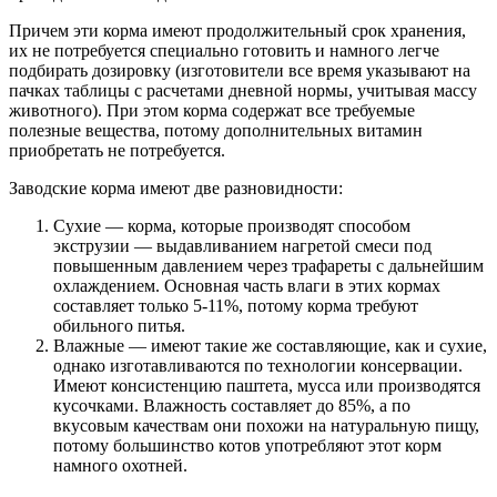
Причем эти корма имеют продолжительный срок хранения,
их не потребуется специально готовить и намного легче
подбирать дозировку (изготовители все время указывают на
пачках таблицы с расчетами дневной нормы, учитывая массу
животного). При этом корма содержат все требуемые
полезные вещества, потому дополнительных витамин
приобретать не потребуется.
Заводские корма имеют две разновидности:
Сухие — корма, которые производят способом
экструзии — выдавливанием нагретой смеси под
повышенным давлением через трафареты с дальнейшим
охлаждением. Основная часть влаги в этих кормах
составляет только 5-11%, потому корма требуют
обильного питья.
Влажные — имеют такие же составляющие, как и сухие,
однако изготавливаются по технологии консервации.
Имеют консистенцию паштета, мусса или производятся
кусочками. Влажность составляет до 85%, а по
вкусовым качествам они похожи на натуральную пищу,
потому большинство котов употребляют этот корм
намного охотней.