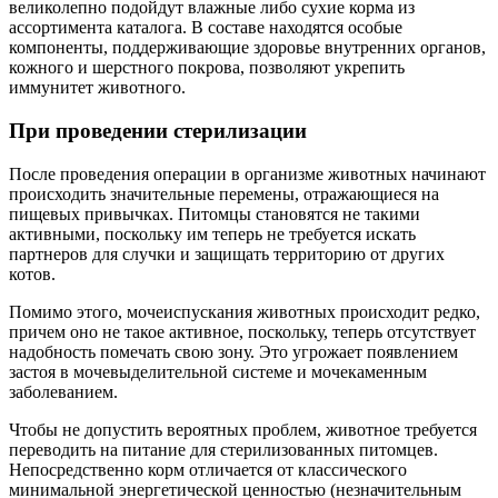
великолепно подойдут влажные либо сухие корма из
ассортимента каталога. В составе находятся особые
компоненты, поддерживающие здоровье внутренних органов,
кожного и шерстного покрова, позволяют укрепить
иммунитет животного.
При проведении стерилизации
После проведения операции в организме животных начинают
происходить значительные перемены, отражающиеся на
пищевых привычках. Питомцы становятся не такими
активными, поскольку им теперь не требуется искать
партнеров для случки и защищать территорию от других
котов.
Помимо этого, мочеиспускания животных происходит редко,
причем оно не такое активное, поскольку, теперь отсутствует
надобность помечать свою зону. Это угрожает появлением
застоя в мочевыделительной системе и мочекаменным
заболеванием.
Чтобы не допустить вероятных проблем, животное требуется
переводить на питание для стерилизованных питомцев.
Непосредственно корм отличается от классического
минимальной энергетической ценностью (незначительным