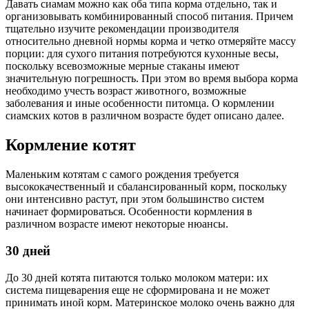
Давать сиамам можно как оба типа корма отдельно, так и
организовывать комбинированный способ питания. Причем
тщательно изучите рекомендации производителя
относительно дневной нормы корма и четко отмеряйте массу
порции: для сухого питания потребуются кухонные весы,
поскольку всевозможные мерные стаканы имеют
значительную погрешность. При этом во время выбора корма
необходимо учесть возраст животного, возможные
заболевания и иные особенности питомца. О кормлении
сиамских котов в различном возрасте будет описано далее.
Кормление котят
Маленьким котятам с самого рождения требуется
высококачественный и сбалансированный корм, поскольку
они интенсивно растут, при этом большинство систем
начинает формироваться. Особенности кормления в
различном возрасте имеют некоторые нюансы.
30 дней
До 30 дней котята питаются только молоком матери: их
система пищеварения еще не сформирована и не может
принимать иной корм. Материнское молоко очень важно для