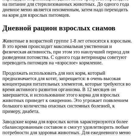
на питание для стерилизованных животных. До одного года
дневное меню является неизменным, затем надо переходить
на корм для взрослых питомцев.
Дневной рацион взрослых сиамов
Животные в возрастной группе 1-8 лет относятся к взрослым.
В это время происходит максимальная умственная и
физическая активность, при этом это наилучший период для
разведения потомства. С одного года ветеринары советуют
переводить питомцев на «взрослое» кормление.
Продолжать использовать для них корм, который
предназначается для котят, запрещается: в очень высокая
концентрация питательных элементов, которые требуются во
время активного развития организма. В 12 месяцев он
завершается, и использование этого корма для взрослых
животных приведет к ожирению. Это угрожает появлением
большого количества опасных системных болезней, к
примеру, диабета.
Заводские корма для взрослых котов характеризуются более
сбалансированным составом и смогут удовлетворить любые
потребности для здоровья животных. Для ежедневного меню