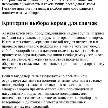
необходимо ухаживать и какой лучше всего давать корм.
Главные правила питания, и подбор дневного рациона
опишем в этом обзоре.
Критерии выбора корма для сиамов
Хозяева котов этой пород разделились на две группы: первые
выбрали натуральные продукты, вторые — заводские корма.
И тот, и тот способ кормления подойдет для питомцев и в
процессе правильного подхода ни в чем не уступает между
собой в калорийности и наличии полезных веществ. Но в
процессе выбора натуральной пищи необходимо учесть – это
не то же самое, что кормить животное продуктами с
обеденного стола: иначе это только причинит вред организму
питомца.
Если у владельца сиама недостаточно времени или
отсутствует желание на дополнительные покупки и готовку
пищи, выбирайте для животных высококачественные
заводские корма премиум-класса. Они производятся из
натуральных продуктов, идеально подходящих для
пищеварения сиамских котов: их внимательно выбирают
ветеринары и диетологи с учетом множественных
проведенных исследований.