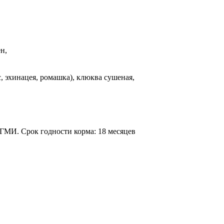
н,
, эхинацея, ромашка), клюква сушеная,
 ГМИ. Срок годности корма: 18 месяцев