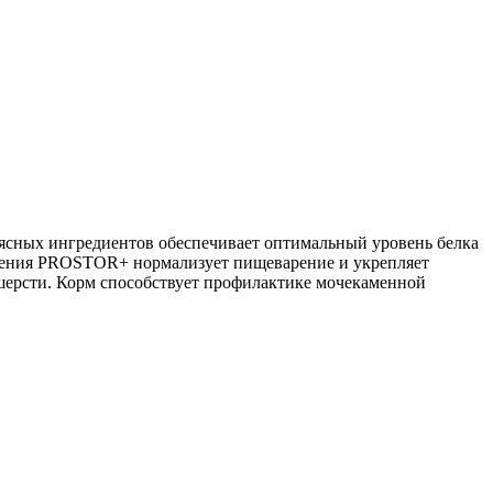
ясных ингредиентов обеспечивает оптимальный уровень белка
оления PROSTOR+ нормализует пищеварение и укрепляет
 шерсти. Корм способствует профилактике мочекаменной