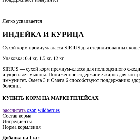
Легко усваивается
ИНДЕЙКА И КУРИЦА
Сухой корм премиум-класса SIRIUS для стерилизованных коше
Упаковка: 0.4 кг, 1.5 кг, 12 кг
SIRIUS — сухой корм премиум-класса для полноценного ежедн
и укрепляет мышцы. Пониженное содержание жиров для контро
иммунитет. Омега 3 и Омега 6 способствуют поддержанию здор
болезни.
КУПИТЬ КОРМ НА МАРКЕТПЛЕЙСАХ
рассчитать
ozon
wildberries
Состав корма
Ингредиенты
Норма кормления
Добавка на 1 кг: