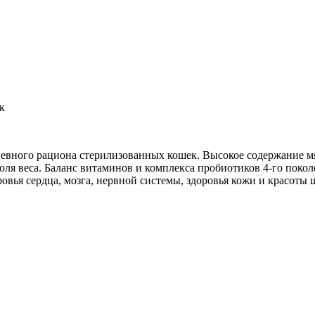
к
евного рациона стерилизованных кошек. Высокое содержание м
ля веса. Баланс витаминов и комплекса пробиотиков 4-го пок
овья сердца, мозга, нервной системы, здоровья кожи и красоты