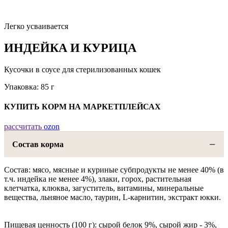
Легко усваивается
ИНДЕЙКА И КУРИЦА
Кусочки в соусе для стерилизованных кошек
Упаковка: 85 г
КУПИТЬ КОРМ НА МАРКЕТПЛЕЙСАХ
рассчитать
ozon
Состав корма
Состав: мясо, мясные и куриные субпродукты не менее 40% (в
т.ч. индейка не менее 4%), злаки, горох, растительная
клетчатка, клюква, загуститель, витамины, минеральные
вещества, льняное масло, таурин, L-карнитин, экстракт юкки.
Пищевая ценность (100 г): сырой белок 9%, сырой жир - 3%,