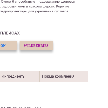
и Омега 6 способствуют поддержанию здоровья
, здоровья кожи и красоты шерсти. Корм не
ндропротекторы для укрепления суставов.
ТПЛЕЙСАХ
ZON
WILDBERRIES
Ингредиенты
Норма кормления