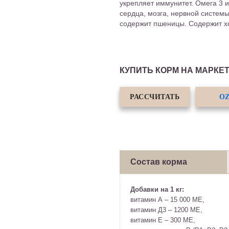
укрепляет иммунитет. Омега 3 
сердца, мозга, нервной системы
содержит пшеницы. Содержит хо
КУПИТЬ КОРМ НА МАРКЕ
РАССЧИТАТЬ
O
Состав корма
Добавки на 1 кг:
витамин А – 15 000 МЕ,
витамин Д3 – 1200 МЕ,
витамин Е – 300 МЕ,