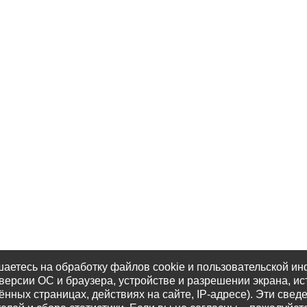
шаетесь на обработку файлов cookie и пользовательской и
версии ОС и браузера, устройстве и разрешении экрана, ис
нных страницах, действиях на сайте, IP-адресе). Эти свед